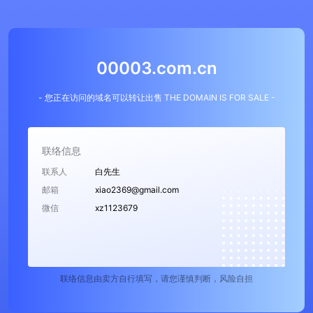
00003.com.cn
- 您正在访问的域名可以转让出售 THE DOMAIN IS FOR SALE -
联络信息
联系人
白先生
邮箱
xiao2369@gmail.com
微信
xz1123679
联络信息由卖方自行填写，请您谨慎判断，风险自担