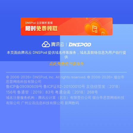
本页面由腾讯云 DNSPod 提供域名停靠服务，域名及联络信息为用户自行提
供
点此免费使用该服务
© 2006-2026> DNSPod, Inc. All rights reserved. © 2006-2026> 烟台帝
思普网络科技有限公司
鲁ICP备09090609号
鲁ICP证B2-20100010号
京信信管发〔2018〕
156号
鲁通管〔2019〕83号
粤通业函〔2018〕268号
域名注册服务机构：腾讯云计算（北京）有限责任公司 烟台帝思普网络科技
有限公司 广州云讯信息科技有限公司 新网数码